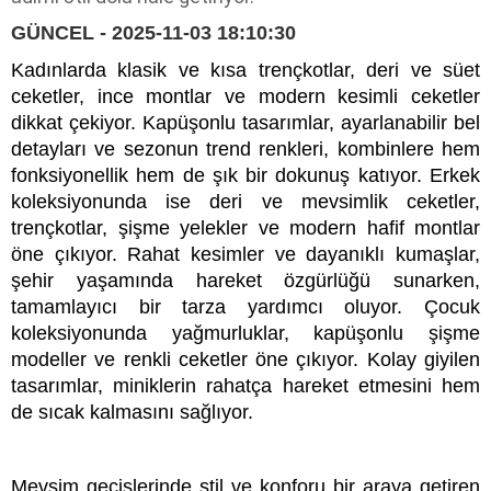
GÜNCEL - 2025-11-03 18:10:30
Kadınlarda klasik ve kısa trençkotlar, deri ve süet
ceketler, ince montlar ve modern kesimli ceketler
dikkat çekiyor. Kapüşonlu tasarımlar, ayarlanabilir bel
detayları ve sezonun trend renkleri, kombinlere hem
fonksiyonellik hem de şık bir dokunuş katıyor. Erkek
koleksiyonunda ise deri ve mevsimlik ceketler,
trençkotlar, şişme yelekler ve modern hafif montlar
öne çıkıyor. Rahat kesimler ve dayanıklı kumaşlar,
şehir yaşamında hareket özgürlüğü sunarken,
tamamlayıcı bir tarza yardımcı oluyor. Çocuk
koleksiyonunda yağmurluklar, kapüşonlu şişme
modeller ve renkli ceketler öne çıkıyor. Kolay giyilen
tasarımlar, miniklerin rahatça hareket etmesini hem
de sıcak kalmasını sağlıyor.
Mevsim geçişlerinde stil ve konforu bir araya getiren