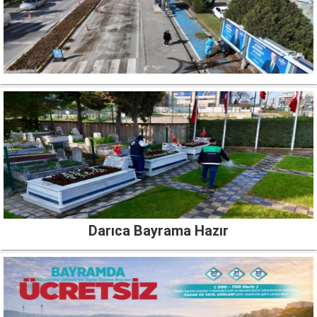
Darıca Bayrama Hazır