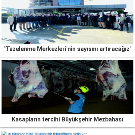
"Tazelenme Merkezleri'nin sayısını artıracağız"
Kasapların tercihi Büyükşehir Mezbahası