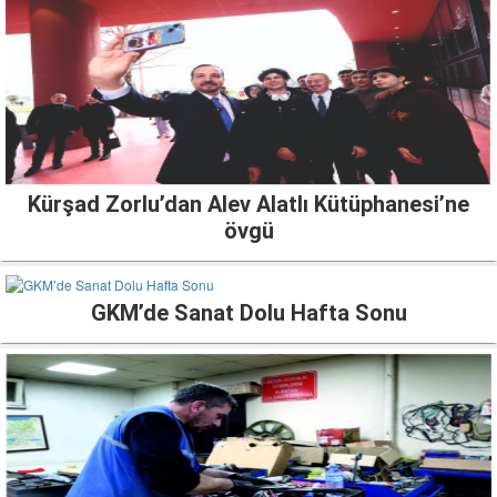
Kürşad Zorlu’dan Alev Alatlı Kütüphanesi’ne
övgü
GKM’de Sanat Dolu Hafta Sonu