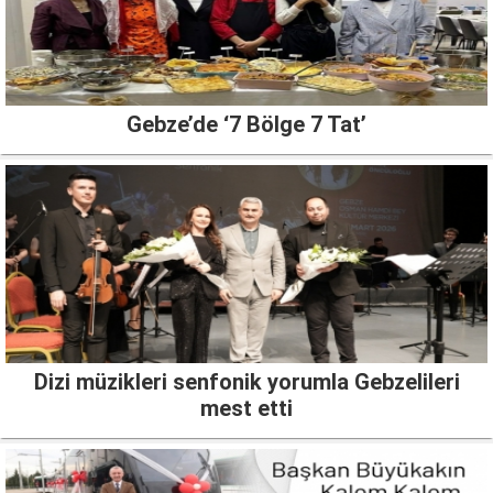
Gebze’de ‘7 Bölge 7 Tat’
Dizi müzikleri senfonik yorumla Gebzelileri
mest etti