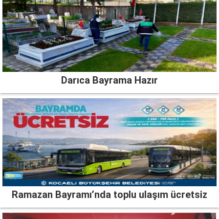
Darıca Bayrama Hazır
Ramazan Bayramı’nda toplu ulaşım ücretsiz