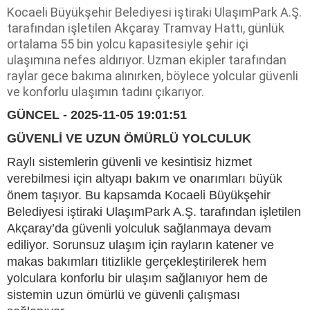
Kocaeli Büyükşehir Belediyesi iştiraki UlaşımPark A.Ş.
tarafından işletilen Akçaray Tramvay Hattı, günlük
ortalama 55 bin yolcu kapasitesiyle şehir içi
ulaşımına nefes aldırıyor. Uzman ekipler tarafından
raylar gece bakıma alınırken, böylece yolcular güvenli
ve konforlu ulaşımın tadını çıkarıyor.
GÜNCEL - 2025-11-05 19:01:51
GÜVENLİ VE UZUN ÖMÜRLÜ YOLCULUK
Raylı sistemlerin güvenli ve kesintisiz hizmet
verebilmesi için altyapı bakım ve onarımları büyük
önem taşıyor. Bu kapsamda Kocaeli Büyükşehir
Belediyesi iştiraki UlaşımPark A.Ş. tarafından işletilen
Akçaray’da güvenli yolculuk sağlanmaya devam
ediliyor. Sorunsuz ulaşım için rayların katener ve
makas bakımları titizlikle gerçekleştirilerek hem
yolculara konforlu bir ulaşım sağlanıyor hem de
sistemin uzun ömürlü ve güvenli çalışması