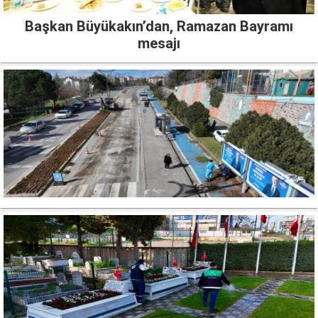
Başkan Büyükakın’dan, Ramazan Bayramı
mesajı