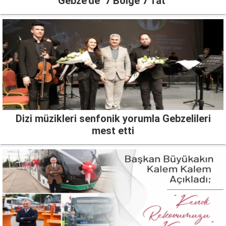
Gebze’de ‘7 Bölge 7 Tat’
Dizi müzikleri senfonik yorumla Gebzelileri
mest etti