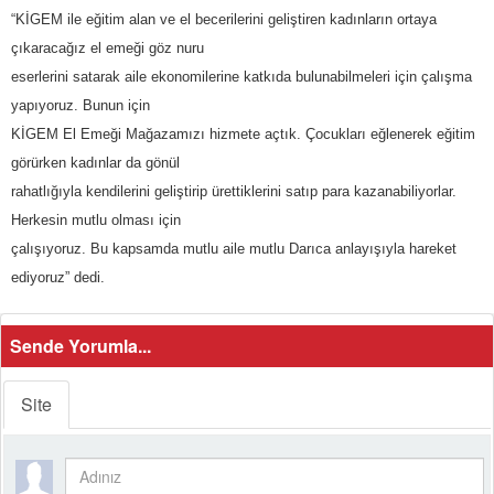
“KİGEM ile eğitim alan ve el becerilerini geliştiren kadınların ortaya
çıkaracağız el emeği göz nuru
eserlerini satarak aile ekonomilerine katkıda bulunabilmeleri için çalışma
yapıyoruz. Bunun için
KİGEM El Emeği Mağazamızı hizmete açtık. Çocukları eğlenerek eğitim
görürken kadınlar da gönül
rahatlığıyla kendilerini geliştirip ürettiklerini satıp para kazanabiliyorlar.
Herkesin mutlu olması için
çalışıyoruz. Bu kapsamda mutlu aile mutlu Darıca anlayışıyla hareket
ediyoruz” dedi.
Sende Yorumla...
Site