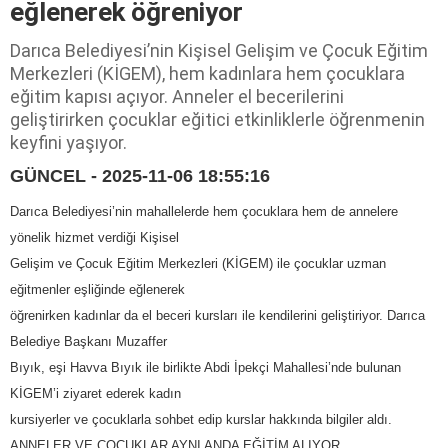
eğlenerek öğreniyor
Darıca Belediyesi’nin Kişisel Gelişim ve Çocuk Eğitim
Merkezleri (KİGEM), hem kadınlara hem çocuklara
eğitim kapısı açıyor. Anneler el becerilerini
geliştirirken çocuklar eğitici etkinliklerle öğrenmenin
keyfini yaşıyor.
GÜNCEL - 2025-11-06 18:55:16
Darıca Belediyesi’nin mahallelerde hem çocuklara hem de annelere
yönelik hizmet verdiği Kişisel
Gelişim ve Çocuk Eğitim Merkezleri (KİGEM) ile çocuklar uzman
eğitmenler eşliğinde eğlenerek
öğrenirken kadınlar da el beceri kursları ile kendilerini geliştiriyor. Darıca
Belediye Başkanı Muzaffer
Bıyık, eşi Havva Bıyık ile birlikte Abdi İpekçi Mahallesi’nde bulunan
KİGEM’i ziyaret ederek kadın
kursiyerler ve çocuklarla sohbet edip kurslar hakkında bilgiler aldı.
ANNELER VE ÇOCUKLAR AYNI ANDA EĞİTİM ALIYOR