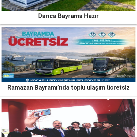
Darıca Bayrama Hazır
Ramazan Bayramı’nda toplu ulaşım ücretsiz