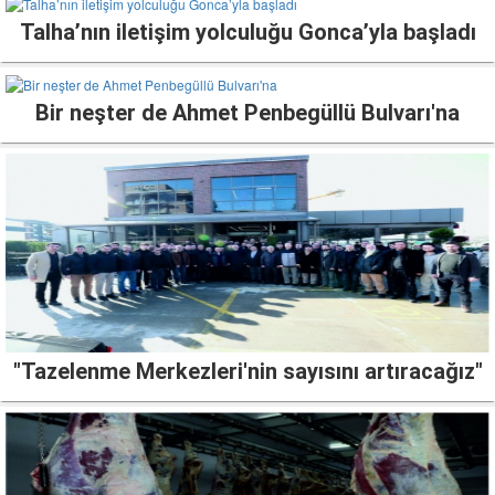
Talha’nın iletişim yolculuğu Gonca’yla başladı
Bir neşter de Ahmet Penbegüllü Bulvarı'na
"Tazelenme Merkezleri'nin sayısını artıracağız"