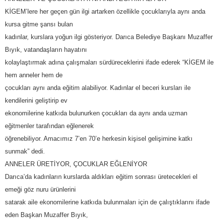
KİGEM’lere her geçen gün ilgi artarken özellikle çocuklarıyla aynı anda
kursa gitme şansı bulan
kadınlar, kurslara yoğun ilgi gösteriyor. Darıca Belediye Başkanı Muzaffer
Bıyık, vatandaşların hayatını
kolaylaştırmak adına çalışmaları sürdüreceklerini ifade ederek “KİGEM ile
hem anneler hem de
çocukları aynı anda eğitim alabiliyor. Kadınlar el beceri kursları ile
kendilerini geliştirip ev
ekonomilerine katkıda bulunurken çocukları da aynı anda uzman
eğitmenler tarafından eğlenerek
öğrenebiliyor. Amacımız 7’en 70’e herkesin kişisel gelişimine katkı
sunmak” dedi.
ANNELER ÜRETİYOR, ÇOCUKLAR EĞLENİYOR
Darıca’da kadınların kurslarda aldıkları eğitim sonrası üretecekleri el
emeği göz nuru ürünlerini
satarak aile ekonomilerine katkıda bulunmaları için de çalıştıklarını ifade
eden Başkan Muzaffer Bıyık,