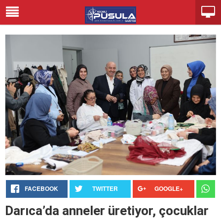
FACEBOOK
TWITTER
GOOGLE+
Darıca’da anneler üretiyor, çocuklar