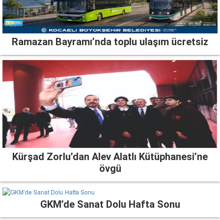
Ramazan Bayramı’nda toplu ulaşım ücretsiz
Kürşad Zorlu’dan Alev Alatlı Kütüphanesi’ne
övgü
GKM’de Sanat Dolu Hafta Sonu