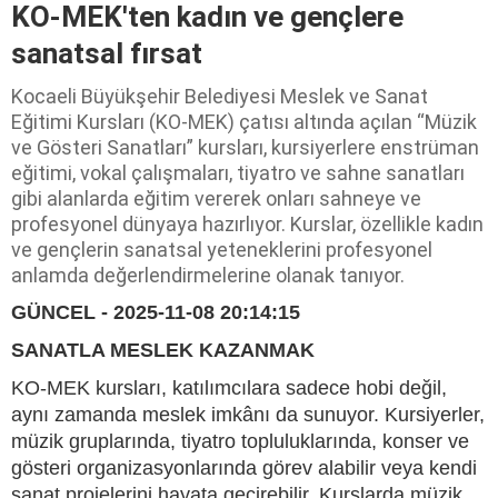
KO-MEK'ten kadın ve gençlere
sanatsal fırsat
Kocaeli Büyükşehir Belediyesi Meslek ve Sanat
Eğitimi Kursları (KO-MEK) çatısı altında açılan “Müzik
ve Gösteri Sanatları” kursları, kursiyerlere enstrüman
eğitimi, vokal çalışmaları, tiyatro ve sahne sanatları
gibi alanlarda eğitim vererek onları sahneye ve
profesyonel dünyaya hazırlıyor. Kurslar, özellikle kadın
ve gençlerin sanatsal yeteneklerini profesyonel
anlamda değerlendirmelerine olanak tanıyor.
GÜNCEL - 2025-11-08 20:14:15
SANATLA MESLEK KAZANMAK
KO-MEK kursları, katılımcılara sadece hobi değil,
aynı zamanda meslek imkânı da sunuyor. Kursiyerler,
müzik gruplarında, tiyatro topluluklarında, konser ve
gösteri organizasyonlarında görev alabilir veya kendi
sanat projelerini hayata geçirebilir. Kurslarda müzik