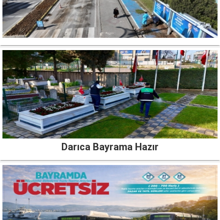
Darıca Bayrama Hazır