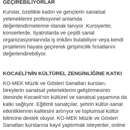
GEÇİREBİLİYORLAR
Kurslar, özellikle kadın ve gençlerin sanatsal
yeteneklerini profesyonel anlamda
değerlendirmelerine olanak tanıyor. Kursiyerler,
konserlerde, tiyatrolarda ve çeşitli sanat
organizasyonlarında iş imkânı bulabiliyor veya kendi
projelerini hayata geçirerek girişimcilik fırsatlarını
değerlendirebiliyor.
KOCAELİ’NİN KÜLTÜREL ZENGİNLİĞİNE KATKI
KO-MEK Müzik ve Gösteri Sanatları kursları,
bireylerin sanatsal yeteneklerini geliştirmesinin
ötesinde Kocaeli’nin kültürel ve sanatsal yaşamına da
katkı sağlıyor. Eğitimli sanatçılar, şehrin kültür-sanat
etkinliklerinin kalitesini artırıyor ve toplumsal kültür
bilincine destek oluyor. KO-MEK Müzik ve Gösteri
Sanatları kurslarına kayıt yaptırmak isteyenler, online