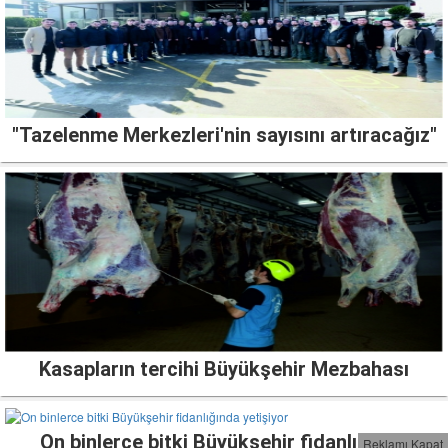
"Tazelenme Merkezleri'nin sayısını artıracağız"
Kasapların tercihi Büyükşehir Mezbahası
On binlerce bitki Büyükşehir fidanlığında
Reklamı Kapat