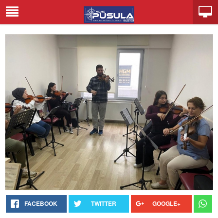
FACEBOOK
TWITTER
GOOGLE+