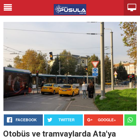
FACEBOOK
TWITTER
GOOGLE+
Otobüs ve tramvaylarda Ata'ya