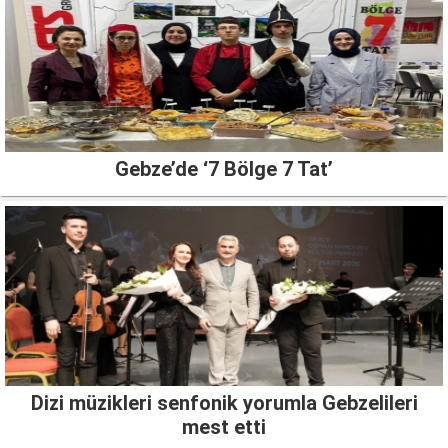
Gebze’de ‘7 Bölge 7 Tat’
Dizi müzikleri senfonik yorumla Gebzelileri
mest etti