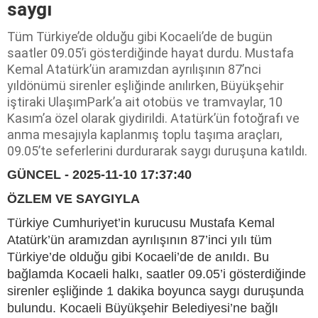
saygı
Tüm Türkiye’de olduğu gibi Kocaeli’de de bugün
saatler 09.05’i gösterdiğinde hayat durdu. Mustafa
Kemal Atatürk’ün aramızdan ayrılışının 87’nci
yıldönümü sirenler eşliğinde anılırken, Büyükşehir
iştiraki UlaşımPark’a ait otobüs ve tramvaylar, 10
Kasım’a özel olarak giydirildi. Atatürk’ün fotoğrafı ve
anma mesajıyla kaplanmış toplu taşıma araçları,
09.05’te seferlerini durdurarak saygı duruşuna katıldı.
GÜNCEL - 2025-11-10 17:37:40
ÖZLEM VE SAYGIYLA
Türkiye Cumhuriyet’in kurucusu Mustafa Kemal
Atatürk’ün aramızdan ayrılışının 87’inci yılı tüm
Türkiye’de olduğu gibi Kocaeli’de de anıldı. Bu
bağlamda Kocaeli halkı, saatler 09.05’i gösterdiğinde
sirenler eşliğinde 1 dakika boyunca saygı duruşunda
bulundu. Kocaeli Büyükşehir Belediyesi’ne bağlı