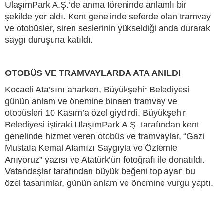
UlaşımPark A.Ş.’de anma töreninde anlamlı bir
şekilde yer aldı. Kent genelinde seferde olan tramvay
ve otobüsler, siren seslerinin yükseldiği anda durarak
saygı duruşuna katıldı.
OTOBÜS VE TRAMVAYLARDA ATA ANILDI
Kocaeli Ata’sını anarken, Büyükşehir Belediyesi
günün anlam ve önemine binaen tramvay ve
otobüsleri 10 Kasım’a özel giydirdi. Büyükşehir
Belediyesi iştiraki UlaşımPark A.Ş. tarafından kent
genelinde hizmet veren otobüs ve tramvaylar, “Gazi
Mustafa Kemal Atamızı Saygıyla ve Özlemle
Anıyoruz” yazısı ve Atatürk’ün fotoğrafı ile donatıldı.
Vatandaşlar tarafından büyük beğeni toplayan bu
özel tasarımlar, günün anlam ve önemine vurgu yaptı.