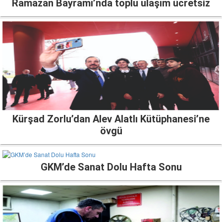
Ramazan Bayramı’nda toplu ulaşım ücretsiz
Kürşad Zorlu’dan Alev Alatlı Kütüphanesi’ne
övgü
GKM’de Sanat Dolu Hafta Sonu