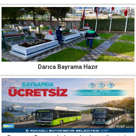
Darıca Bayrama Hazır