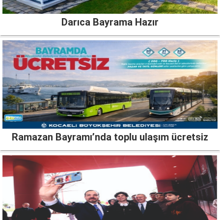
Darıca Bayrama Hazır
Ramazan Bayramı’nda toplu ulaşım ücretsiz