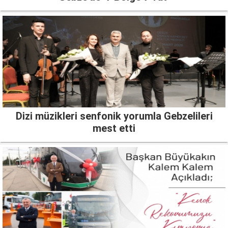
Dizi müzikleri senfonik yorumla Gebzelileri
mest etti