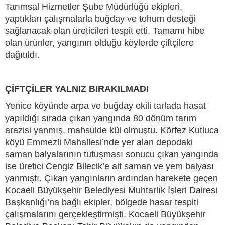
Tarımsal Hizmetler Şube Müdürlüğü ekipleri,
yaptıkları çalışmalarla buğday ve tohum desteği
sağlanacak olan üreticileri tespit etti. Tamamı hibe
olan ürünler, yangının olduğu köylerde çiftçilere
dağıtıldı.
ÇİFTÇİLER YALNIZ BIRAKILMADI
Yenice köyünde arpa ve buğday ekili tarlada hasat
yapıldığı sırada çıkan yangında 80 dönüm tarım
arazisi yanmış, mahsulde kül olmuştu. Körfez Kutluca
köyü Emmezli Mahallesi’nde yer alan depodaki
saman balyalarının tutuşması sonucu çıkan yangında
ise üretici Cengiz Bilecik’e ait saman ve yem balyası
yanmıştı. Çıkan yangınların ardından harekete geçen
Kocaeli Büyükşehir Belediyesi Muhtarlık İşleri Dairesi
Başkanlığı’na bağlı ekipler, bölgede hasar tespiti
çalışmalarını gerçekleştirmişti. Kocaeli Büyükşehir