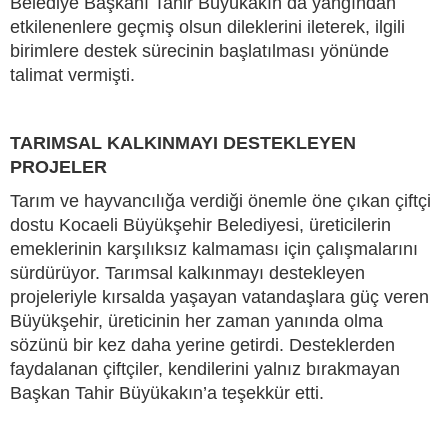
Belediye Başkanı Tahir Büyükakın da yangından
etkilenenlere geçmiş olsun dileklerini ileterek, ilgili
birimlere destek sürecinin başlatılması yönünde
talimat vermişti.
TARIMSAL KALKINMAYI DESTEKLEYEN
PROJELER
Tarım ve hayvancılığa verdiği önemle öne çıkan çiftçi
dostu Kocaeli Büyükşehir Belediyesi, üreticilerin
emeklerinin karşılıksız kalmaması için çalışmalarını
sürdürüyor. Tarımsal kalkınmayı destekleyen
projeleriyle kırsalda yaşayan vatandaşlara güç veren
Büyükşehir, üreticinin her zaman yanında olma
sözünü bir kez daha yerine getirdi. Desteklerden
faydalanan çiftçiler, kendilerini yalnız bırakmayan
Başkan Tahir Büyükakın’a teşekkür etti.