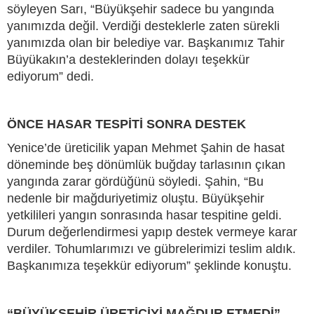
söyleyen Sarı, “Büyükşehir sadece bu yangında
yanımızda değil. Verdiği desteklerle zaten sürekli
yanımızda olan bir belediye var. Başkanımız Tahir
Büyükakın’a desteklerinden dolayı teşekkür
ediyorum” dedi.
ÖNCE HASAR TESPİTİ SONRA DESTEK
Yenice’de üreticilik yapan Mehmet Şahin de hasat
döneminde beş dönümlük buğday tarlasının çıkan
yangında zarar gördüğünü söyledi. Şahin, “Bu
nedenle bir mağduriyetimiz oluştu. Büyükşehir
yetkilileri yangın sonrasında hasar tespitine geldi.
Durum değerlendirmesi yapıp destek vermeye karar
verdiler. Tohumlarımızı ve gübrelerimizi teslim aldık.
Başkanımıza teşekkür ediyorum” şeklinde konuştu.
“BÜYÜKŞEHİR ÜRETİCİYİ MAĞDUR ETMEDİ”