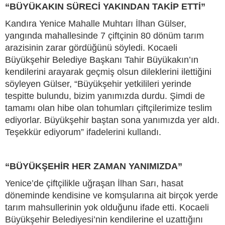
“BÜYÜKAKIN SÜRECİ YAKINDAN TAKİP ETTİ”
Kandıra Yenice Mahalle Muhtarı İlhan Gülser,
yangında mahallesinde 7 çiftçinin 80 dönüm tarım
arazisinin zarar gördüğünü söyledi. Kocaeli
Büyükşehir Belediye Başkanı Tahir Büyükakın’ın
kendilerini arayarak geçmiş olsun dileklerini ilettiğini
söyleyen Gülser, “Büyükşehir yetkilileri yerinde
tespitte bulundu, bizim yanımızda durdu. Şimdi de
tamamı olan hibe olan tohumları çiftçilerimize teslim
ediyorlar. Büyükşehir baştan sona yanımızda yer aldı.
Teşekkür ediyorum” ifadelerini kullandı.
“BÜYÜKŞEHİR HER ZAMAN YANIMIZDA”
Yenice’de çiftçilikle uğraşan İlhan Sarı, hasat
döneminde kendisine ve komşularına ait birçok yerde
tarım mahsullerinin yok olduğunu ifade etti. Kocaeli
Büyükşehir Belediyesi’nin kendilerine el uzattığını