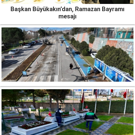
Başkan Büyükakın’dan, Ramazan Bayramı
mesajı