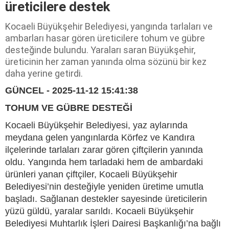
üreticilere destek
Kocaeli Büyükşehir Belediyesi, yangında tarlaları ve
ambarları hasar gören üreticilere tohum ve gübre
desteğinde bulundu. Yaraları saran Büyükşehir,
üreticinin her zaman yanında olma sözünü bir kez
daha yerine getirdi.
GÜNCEL - 2025-11-12 15:41:38
TOHUM VE GÜBRE DESTEĞİ
Kocaeli Büyükşehir Belediyesi, yaz aylarında
meydana gelen yangınlarda Körfez ve Kandıra
ilçelerinde tarlaları zarar gören çiftçilerin yanında
oldu. Yangında hem tarladaki hem de ambardaki
ürünleri yanan çiftçiler, Kocaeli Büyükşehir
Belediyesi’nin desteğiyle yeniden üretime umutla
başladı. Sağlanan destekler sayesinde üreticilerin
yüzü güldü, yaralar sarıldı. Kocaeli Büyükşehir
Belediyesi Muhtarlık İşleri Dairesi Başkanlığı’na bağlı