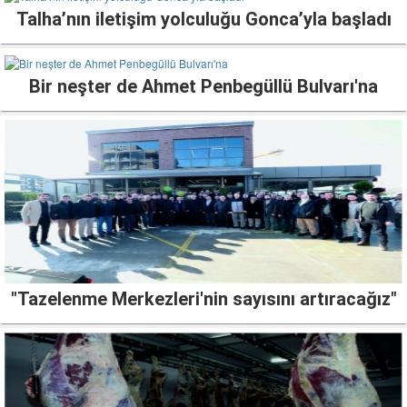
Talha’nın iletişim yolculuğu Gonca’yla başladı
Bir neşter de Ahmet Penbegüllü Bulvarı'na
"Tazelenme Merkezleri'nin sayısını artıracağız"