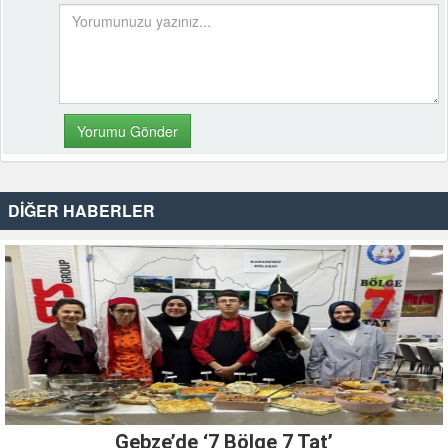
DİĞER HABERLER
Gebze’de ‘7 Bölge 7 Tat’