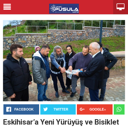
FACEBOOK
TWITTER
GOOGLE+
Eskihisar’a Yeni Yürüyüş ve Bisiklet