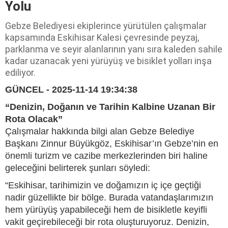
Yolu
Gebze Belediyesi ekiplerince yürütülen çalışmalar
kapsamında Eskihisar Kalesi çevresinde peyzaj,
parklanma ve seyir alanlarının yanı sıra kaleden sahile
kadar uzanacak yeni yürüyüş ve bisiklet yolları inşa
ediliyor.
GÜNCEL - 2025-11-14 19:34:38
“Denizin, Doğanın ve Tarihin Kalbine Uzanan Bir
Rota Olacak”
Çalışmalar hakkında bilgi alan Gebze Belediye
Başkanı Zinnur Büyükgöz, Eskihisar’ın Gebze’nin en
önemli turizm ve cazibe merkezlerinden biri haline
geleceğini belirterek şunları söyledi:
“Eskihisar, tarihimizin ve doğamızın iç içe geçtiği
nadir güzellikte bir bölge. Burada vatandaşlarımızın
hem yürüyüş yapabileceği hem de bisikletle keyifli
vakit geçirebileceği bir rota oluşturuyoruz. Denizin,