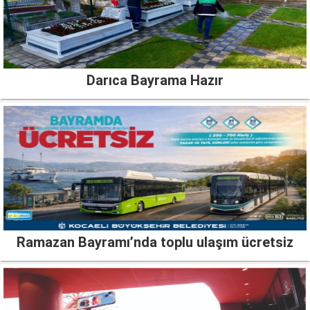
Darıca Bayrama Hazır
Ramazan Bayramı’nda toplu ulaşım ücretsiz