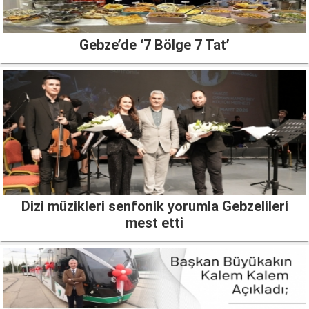
Gebze’de ‘7 Bölge 7 Tat’
Dizi müzikleri senfonik yorumla Gebzelileri
mest etti