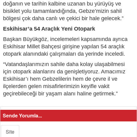
doğanın ve tarihin kalbine uzanan bu yürüyüş ve
bisiklet yolu tamamlandığında, Gebze’mizin sahil
bölgesi çok daha canlı ve çekici bir hale gelecek.”
Eskihisar’a 54 Araçlık Yeni Otopark
Başkan Büyükgöz, incelemeleri kapsamında ayrıca
Eskihisar Millet Bahçesi girişine yapılan 54 araçlık
otopark alanındaki çalışmaları da yerinde inceledi.
“Vatandaşlarımızın sahile daha kolay ulaşabilmesi
için otopark alanlarını da genişletiyoruz. Amacımız
Eskihisar’ı hem Gebzelilerin hem de çevre il ve
ilçelerden gelen misafirlerimizin keyifle vakit
geçirebileceği bir yaşam alanı haline getirmek.”
Sende Yorumla...
Site