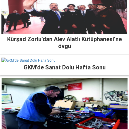
Kürşad Zorlu’dan Alev Alatlı Kütüphanesi’ne
övgü
GKM’de Sanat Dolu Hafta Sonu