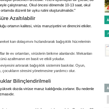
eyle çalıştıramaz. Okul öncesi dönemde 10-13 saat, okul
ortamda düzenli bir uyku rutini oluşturulmalıdır.”
re Azaltılabilir
A
ğu ortamın kalitesi, virüs maruziyetini ve direncini etkiler.
eket kan dolaşımını hızlandırarak bağışıklık hücrelerinin
lar ile ev ortamları, virüslerin birikme alanlarıdır. Mekanları
ünü azaltmanın en basit ve etkili yoludur.
seviyesini artırarak bağışıklık sistemini baskılar. Oyun,
, çocukların stresini yönetmesine yardımcı olur.
uklar Bilinçlendirilmeli
A
ve yüksek dozda virüse maruz kaldığında zorlanır. Bu nedenle
izmasıdır.