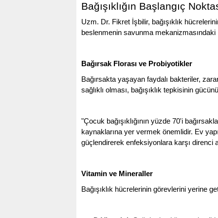
Bağışıklığın Başlangıç Noktas
Uzm. Dr. Fikret İşbilir, bağışıklık hücreler
beslenmenin savunma mekanizmasındaki rolü
Bağırsak Florası ve Probiyotikler
Bağırsakta yaşayan faydalı bakteriler, zara
sağlıklı olması, bağışıklık tepkisinin gücünü
"Çocuk bağışıklığının yüzde 70'i bağırsakla
kaynaklarına yer vermek önemlidir. Ev yapımı
güçlendirerek enfeksiyonlara karşı direnci ar
Vitamin ve Mineraller
KOÇ
Bağışıklık hücrelerinin görevlerini yerine get