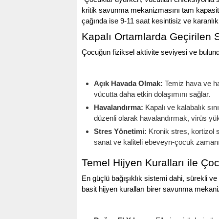
kritik savunma mekanizmasını tam kapasit
çağında ise 9-11 saat kesintisiz ve karanlık 
Kapalı Ortamlarda Geçirilen Sü
Çocuğun fiziksel aktivite seviyesi ve bulundu
Açık Havada Olmak:
Temiz hava ve har
vücutta daha etkin dolaşımını sağlar.
Havalandırma:
Kapalı ve kalabalık sınıf
düzenli olarak havalandırmak, virüs yük
Stres Yönetimi:
Kronik stres, kortizol 
sanat ve kaliteli ebeveyn-çocuk zamanı
Temel Hijyen Kuralları ile Çoc
En güçlü bağışıklık sistemi dahi, sürekli 
basit hijyen kuralları birer savunma mekan