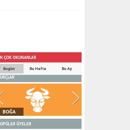
N ÇOK OKUNANLAR
Bugün
Bu Hafta
Bu Ay
URÇLAR
İKİZLER
YENGEÇ
OPÜLER ÜYELER