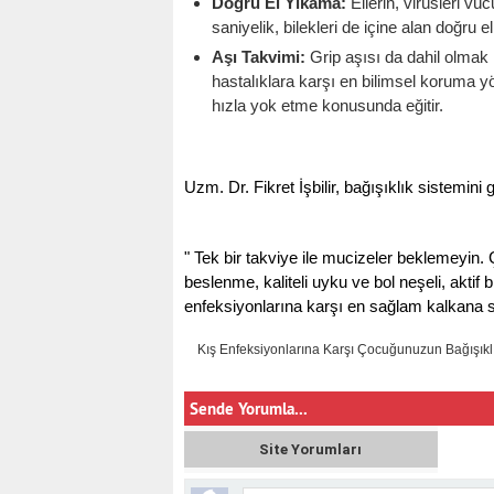
Doğru El Yıkama:
Ellerin, virüsleri 
saniyelik, bilekleri de içine alan doğru e
Aşı Takvimi:
Grip aşısı da dahil olmak 
hastalıklara karşı en bilimsel koruma yö
hızla yok etme konusunda eğitir.
Uzm. Dr. Fikret İşbilir, bağışıklık sistemin
" Tek bir takviye ile mucizeler beklemeyin.
beslenme, kaliteli uyku ve bol neşeli, aktif 
enfeksiyonlarına karşı en sağlam kalkana sa
Kış Enfeksiyonlarına Karşı Çocuğunuzun Bağışıkl
Sende Yorumla...
Site Yorumları