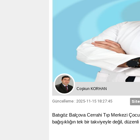
Coşkun KORHAN
Güncelleme : 2025-11-15 18:27:45
Site
Batıgöz Balçova Cerrahi Tıp Merkezi Çocuk S
bağışıklığın tek bir takviyeyle değil, düzenl