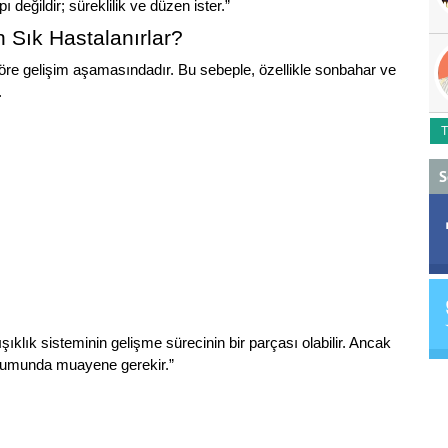
 değildir; süreklilik ve düzen ister.”
 Sık Hastalanırlar?
göre gelişim aşamasındadır. Bu sebeple, özellikle sonbahar ve
.
T
S
ıklık sisteminin gelişme sürecinin bir parçası olabilir. Ancak
durumunda muayene gerekir.”