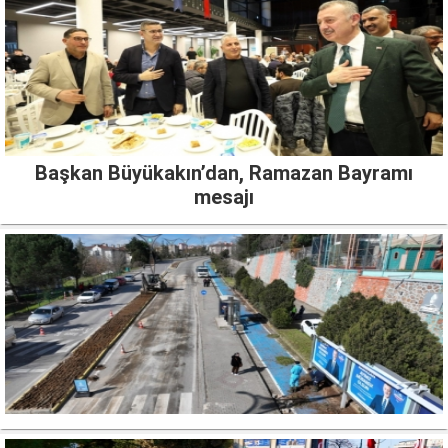
Başkan Büyükakın’dan, Ramazan Bayramı
mesajı