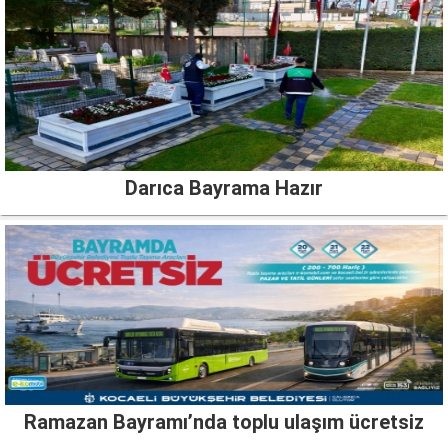
Darıca Bayrama Hazır
Ramazan Bayramı’nda toplu ulaşım ücretsiz