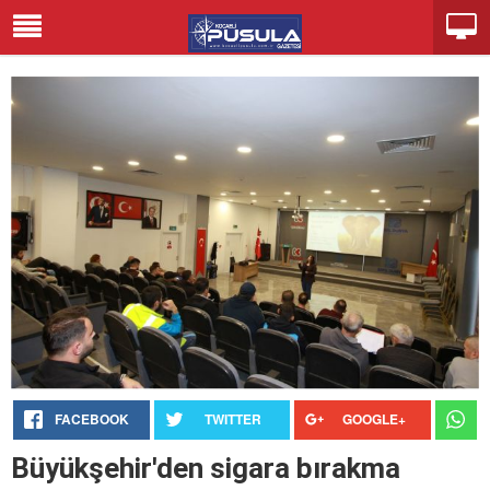
FACEBOOK
TWITTER
GOOGLE+
Büyükşehir'den sigara bırakma