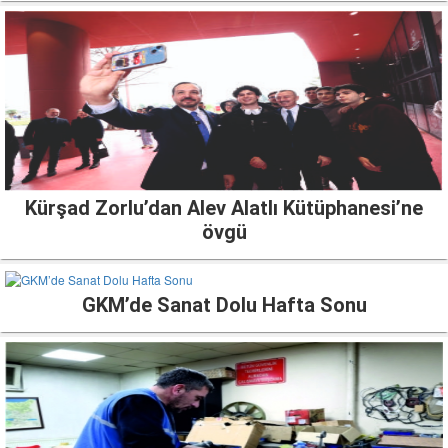
Kürşad Zorlu’dan Alev Alatlı Kütüphanesi’ne
övgü
GKM’de Sanat Dolu Hafta Sonu