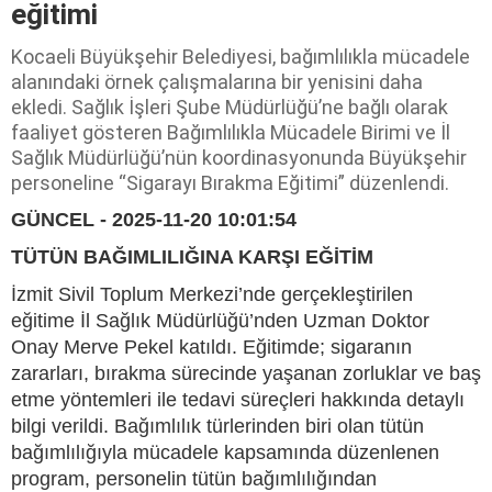
eğitimi
Kocaeli Büyükşehir Belediyesi, bağımlılıkla mücadele
alanındaki örnek çalışmalarına bir yenisini daha
ekledi. Sağlık İşleri Şube Müdürlüğü’ne bağlı olarak
faaliyet gösteren Bağımlılıkla Mücadele Birimi ve İl
Sağlık Müdürlüğü’nün koordinasyonunda Büyükşehir
personeline “Sigarayı Bırakma Eğitimi” düzenlendi.
GÜNCEL - 2025-11-20 10:01:54
TÜTÜN BAĞIMLILIĞINA KARŞI EĞİTİM
İzmit Sivil Toplum Merkezi’nde gerçekleştirilen
eğitime İl Sağlık Müdürlüğü’nden Uzman Doktor
Onay Merve Pekel katıldı. Eğitimde; sigaranın
zararları, bırakma sürecinde yaşanan zorluklar ve baş
etme yöntemleri ile tedavi süreçleri hakkında detaylı
bilgi verildi. Bağımlılık türlerinden biri olan tütün
bağımlılığıyla mücadele kapsamında düzenlenen
program, personelin tütün bağımlılığından