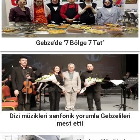
Gebze’de ‘7 Bölge 7 Tat’
Dizi müzikleri senfonik yorumla Gebzelileri
mest etti