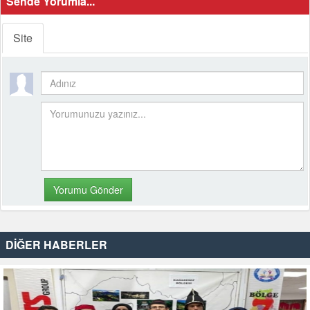
Sende Yorumla...
Site
DİĞER HABERLER