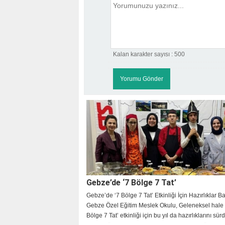
Kalan karakter sayısı :
500
Gebze’de ‘7 Bölge 7 Tat’
Gebze’de ‘7 Bölge 7 Tat’ Etkinliği İçin Hazırlıklar B
Gebze Özel Eğitim Meslek Okulu, Geleneksel hale g
Bölge 7 Tat’ etkinliği için bu yıl da hazırlıklarını sür