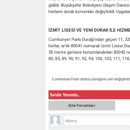
gidildi. Büyükşehir Belediyesi Ulaşım Daire
hatların durak konumları değiştirildi. Uygu
İZMİT LİSESİ VE YENİ DURAK İLE HİZ
Cumhuriyet Parkı Durağı’ndan geçen 11, 32B, 
hatlar, artık 80041 numaralı İzmit Lisesi 
50 metre gerisine konumlandırılan 80042 nu
80, 85, 89, 90, 91, 92, 94, 100, 105, 111, 1
Cumhuriyet Parkı otobüs durağının yeri değiştirild
Sende Yorumla...
Site Yorumları