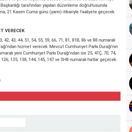
si Başkanlığı tarafından yapılan düzenleme doğrultusunda
lama, 21 Kasım Cuma günü (yarın) itibariyle faaliyete geçecek.
MET VERECEK
42, 43, 44, 51, 54, 55, 59, 66, 71, 81, 81B, 86 ve 88 numaralı
Durağı’ndan hizmet verecek. Mevcut Cumhuriyet Parkı Durağı’nın
maralı yeni Cumhuriyet Parkı Durağı’ndan ise 25, 41Ç, 70, 74,
18, 126, 135, 138, 144, 145, 147 ve SH8 numaralı hatlar geçecek.
i