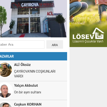
AZARLAR
ALİ Öksüz
ÇAYIROVA’NIN COŞKUNLARI
VARDI
Yalçın Akbulut
On bir ayın sultanı
Coşkun KORHAN