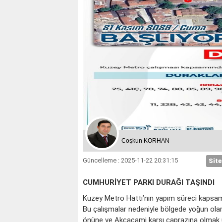
Coşkun KORHAN
Güncelleme : 2025-11-22 20:31:15
Site
CUMHURİYET PARKI DURAĞI TAŞINDI
Kuzey Metro Hattı’nın yapım süreci kapsam
Bu çalışmalar nedeniyle bölgede yoğun olar
önüne ve Akçacami karşı çaprazına olmak üz