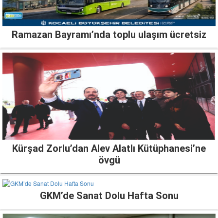
Ramazan Bayramı’nda toplu ulaşım ücretsiz
Kürşad Zorlu’dan Alev Alatlı Kütüphanesi’ne
övgü
GKM’de Sanat Dolu Hafta Sonu