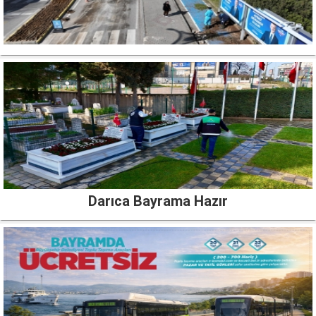
Darıca Bayrama Hazır