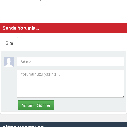
Sende Yorumla...
Site