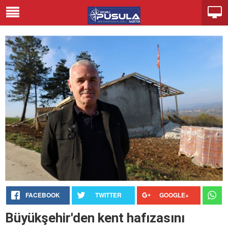
FACEBOOK
TWITTER
GOOGLE+
Büyükşehir'den kent hafızasını