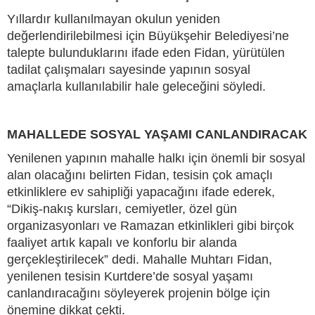
Yıllardır kullanılmayan okulun yeniden
değerlendirilebilmesi için Büyükşehir Belediyesi’ne
talepte bulunduklarını ifade eden Fidan, yürütülen
tadilat çalışmaları sayesinde yapının sosyal
amaçlarla kullanılabilir hale geleceğini söyledi.
MAHALLEDE SOSYAL YAŞAMI CANLANDIRACAK
Yenilenen yapının mahalle halkı için önemli bir sosyal
alan olacağını belirten Fidan, tesisin çok amaçlı
etkinliklere ev sahipliği yapacağını ifade ederek,
“Dikiş-nakış kursları, cemiyetler, özel gün
organizasyonları ve Ramazan etkinlikleri gibi birçok
faaliyet artık kapalı ve konforlu bir alanda
gerçekleştirilecek” dedi. Mahalle Muhtarı Fidan,
yenilenen tesisin Kurtdere’de sosyal yaşamı
canlandıracağını söyleyerek projenin bölge için
önemine dikkat çekti.