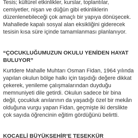
Tesis; kültürel etkinlikler, kurslar, toplantılar,
cemiyetler, nişan ve düğün gibi etkinliklerin
düzenlenebileceği çok amaçlı bir yapıya dönüşecek.
Mahallede kapalı sosyal alan eksikliğini giderecek
tesisin kısa süre içinde tamamlanması planlanıyor.
“ÇOCUKLUĞUMUZUN OKULU YENİDEN HAYAT
BULUYOR”
Kurtdere Mahalle Muhtarı Osman Fidan, 1964 yılında
yapılan okulun bölge halkı için taşıdığı değere dikkat
çekerek, yenileme çalışmalarından duyduğu
memnuniyeti dile getirdi. Okulun sadece bir bina
değil, çocukluk anılarının da yaşadığı özel bir mekân
olduğuna vurgu yapan Fidan, geçmişte iki derslikte
çok sayıda öğrencinin eğitim gördüğünü belirtti.
KOCAELİ BÜYÜKŞEHİR’E TEŞEKKÜR