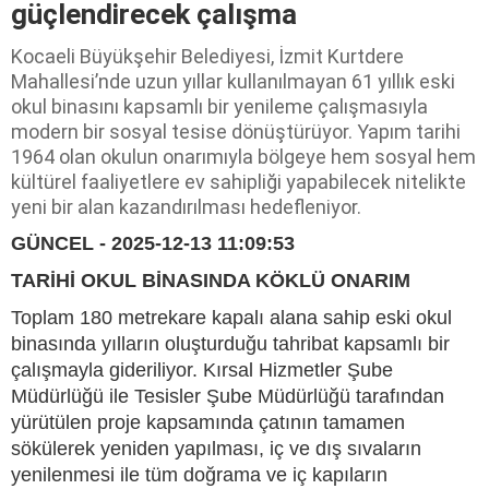
güçlendirecek çalışma
Kocaeli Büyükşehir Belediyesi, İzmit Kurtdere
Mahallesi’nde uzun yıllar kullanılmayan 61 yıllık eski
okul binasını kapsamlı bir yenileme çalışmasıyla
modern bir sosyal tesise dönüştürüyor. Yapım tarihi
1964 olan okulun onarımıyla bölgeye hem sosyal hem
kültürel faaliyetlere ev sahipliği yapabilecek nitelikte
yeni bir alan kazandırılması hedefleniyor.
GÜNCEL - 2025-12-13 11:09:53
TARİHİ OKUL BİNASINDA KÖKLÜ ONARIM
Toplam 180 metrekare kapalı alana sahip eski okul
binasında yılların oluşturduğu tahribat kapsamlı bir
çalışmayla gideriliyor. Kırsal Hizmetler Şube
Müdürlüğü ile Tesisler Şube Müdürlüğü tarafından
yürütülen proje kapsamında çatının tamamen
sökülerek yeniden yapılması, iç ve dış sıvaların
yenilenmesi ile tüm doğrama ve iç kapıların