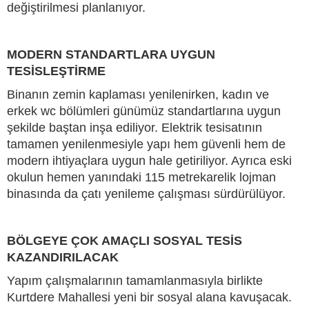
değiştirilmesi planlanıyor.
MODERN STANDARTLARA UYGUN
TESİSLEŞTİRME
Binanın zemin kaplaması yenilenirken, kadın ve
erkek wc bölümleri günümüz standartlarına uygun
şekilde baştan inşa ediliyor. Elektrik tesisatının
tamamen yenilenmesiyle yapı hem güvenli hem de
modern ihtiyaçlara uygun hale getiriliyor. Ayrıca eski
okulun hemen yanındaki 115 metrekarelik lojman
binasında da çatı yenileme çalışması sürdürülüyor.
BÖLGEYE ÇOK AMAÇLI SOSYAL TESİS
KAZANDIRILACAK
Yapım çalışmalarının tamamlanmasıyla birlikte
Kurtdere Mahallesi yeni bir sosyal alana kavuşacak.