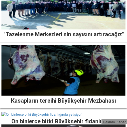
"Tazelenme Merkezleri'nin sayısını artıracağız"
Kasapların tercihi Büyükşehir Mezbahası
On binlerce bitki Büyükşehir fidanlığında
Reklamı Kapat