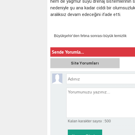
hem de yağmur suyu drenaj sistemlerinin sor
nedeniyle şu ana kadar ciddi bir olumsuzluk
aralıksız devam edeceğini ifade etti.
Büyükşehir’den fırtına sonrası büyük temizlik
Sende Yorumla...
Site Yorumları
KOÇ
Kalan karakter sayısı :
500