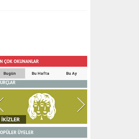
N ÇOK OKUNANLAR
Bugün
Bu Hafta
Bu Ay
URÇLAR
İKİZLER
YENGEÇ
OPÜLER ÜYELER