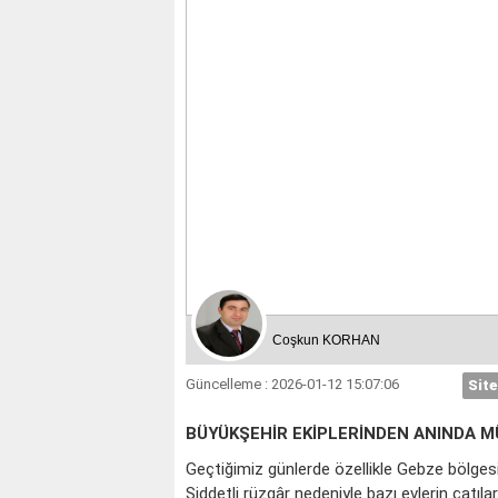
Coşkun KORHAN
Güncelleme : 2026-01-12 15:07:06
Site
BÜYÜKŞEHİR EKİPLERİNDEN ANINDA 
Geçtiğimiz günlerde özellikle Gebze bölgesin
Şiddetli rüzgâr nedeniyle bazı evlerin çatıla