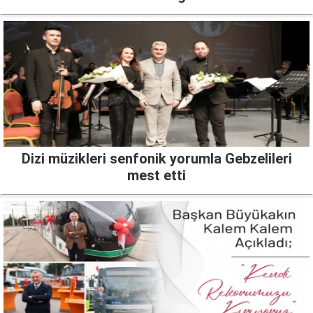
Dizi müzikleri senfonik yorumla Gebzelileri
mest etti