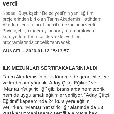
verdi
Kocaeli Büyükşehir Belediyesi’nin yeni eğitim
projelerinden biri olan Tarım Akademisi, İstihdam
Akademileri çatısı altında ilk mezunlarını verdi.
Büyükşehir, akademiyi başarıyla tamamlayan
kursiyerlere tarımsal destekler ve hibe
programlarında öncelik tanıyacak.
GÜNCEL - 2026-01-12 15:13:57
İLK MEZUNLAR SERTİFAKALARINI ALDI
Tarım Akademisi’nin ilk döneminde genç çiftçilere
ve kadınlara yönelik “Aday Çiftçi Eğitimi” ve
“Mantar Yetiştiriciliği” gibi branşlarda hem teorik
hem de uygulamalı eğitimler veriliyor. “Aday Çiftçi
Eğitimi” kapsamında 24 kursiyere eğitim
verilirken, “Mantar Yetiştiriciliği” alanında da 13
kursiyer uzmanlaşarak sertifika almaya hak