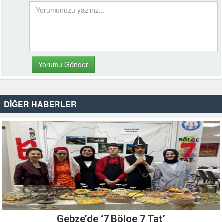
DİĞER HABERLER
Gebze’de ‘7 Bölge 7 Tat’