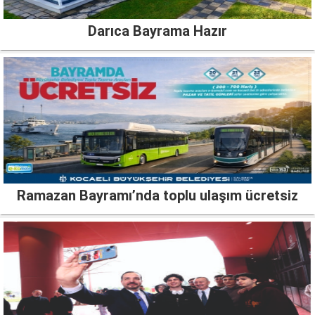
Darıca Bayrama Hazır
Ramazan Bayramı’nda toplu ulaşım ücretsiz