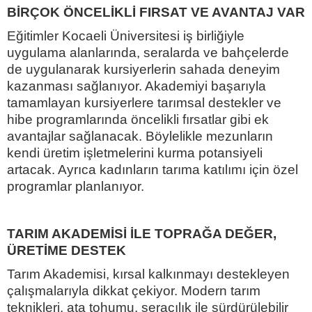
BİRÇOK ÖNCELİKLİ FIRSAT VE AVANTAJ VAR
Eğitimler Kocaeli Üniversitesi iş birliğiyle
uygulama alanlarında, seralarda ve bahçelerde
de uygulanarak kursiyerlerin sahada deneyim
kazanması sağlanıyor. Akademiyi başarıyla
tamamlayan kursiyerlere tarımsal destekler ve
hibe programlarında öncelikli fırsatlar gibi ek
avantajlar sağlanacak. Böylelikle mezunların
kendi üretim işletmelerini kurma potansiyeli
artacak. Ayrıca kadınların tarıma katılımı için özel
programlar planlanıyor.
TARIM AKADEMİSİ İLE TOPRAĞA DEĞER,
ÜRETİME DESTEK
Tarım Akademisi, kırsal kalkınmayı destekleyen
çalışmalarıyla dikkat çekiyor. Modern tarım
teknikleri, ata tohumu, seracılık ile sürdürülebilir