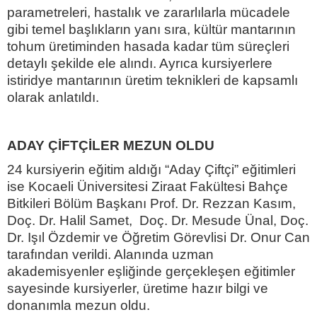
parametreleri, hastalık ve zararlılarla mücadele
gibi temel başlıkların yanı sıra, kültür mantarının
tohum üretiminden hasada kadar tüm süreçleri
detaylı şekilde ele alındı. Ayrıca kursiyerlere
istiridye mantarının üretim teknikleri de kapsamlı
olarak anlatıldı.
ADAY ÇİFTÇİLER MEZUN OLDU
24 kursiyerin eğitim aldığı “Aday Çiftçi” eğitimleri
ise Kocaeli Üniversitesi Ziraat Fakültesi Bahçe
Bitkileri Bölüm Başkanı Prof. Dr. Rezzan Kasım,
Doç. Dr. Halil Samet, Doç. Dr. Mesude Ünal, Doç.
Dr. Işıl Özdemir ve Öğretim Görevlisi Dr. Onur Can
tarafından verildi. Alanında uzman
akademisyenler eşliğinde gerçekleşen eğitimler
sayesinde kursiyerler, üretime hazır bilgi ve
donanımla mezun oldu.