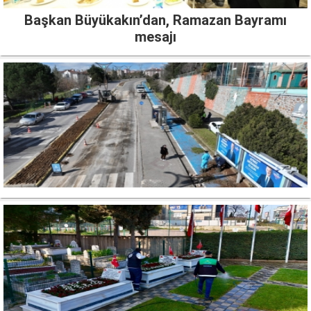
Başkan Büyükakın’dan, Ramazan Bayramı
mesajı