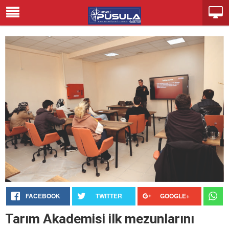
FACEBOOK
TWITTER
GOOGLE+
Tarım Akademisi ilk mezunlarını