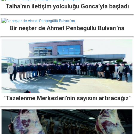
Talha’nın iletişim yolculuğu Gonca’yla başladı
Bir neşter de Ahmet Penbegüllü Bulvarı'na
"Tazelenme Merkezleri'nin sayısını artıracağız"