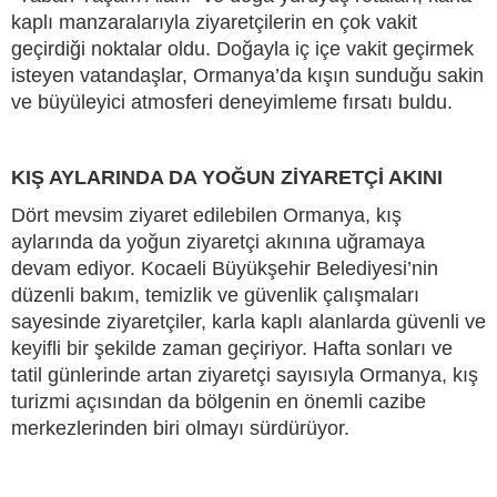
kaplı manzaralarıyla ziyaretçilerin en çok vakit
geçirdiği noktalar oldu. Doğayla iç içe vakit geçirmek
isteyen vatandaşlar, Ormanya’da kışın sunduğu sakin
ve büyüleyici atmosferi deneyimleme fırsatı buldu.
KIŞ AYLARINDA DA YOĞUN ZİYARETÇİ AKINI
Dört mevsim ziyaret edilebilen Ormanya, kış
aylarında da yoğun ziyaretçi akınına uğramaya
devam ediyor. Kocaeli Büyükşehir Belediyesi’nin
düzenli bakım, temizlik ve güvenlik çalışmaları
sayesinde ziyaretçiler, karla kaplı alanlarda güvenli ve
keyifli bir şekilde zaman geçiriyor. Hafta sonları ve
tatil günlerinde artan ziyaretçi sayısıyla Ormanya, kış
turizmi açısından da bölgenin en önemli cazibe
merkezlerinden biri olmayı sürdürüyor.