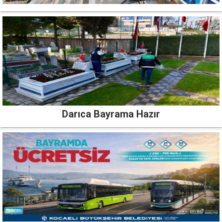
Darıca Bayrama Hazır