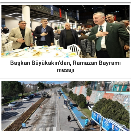
Başkan Büyükakın’dan, Ramazan Bayramı
mesajı