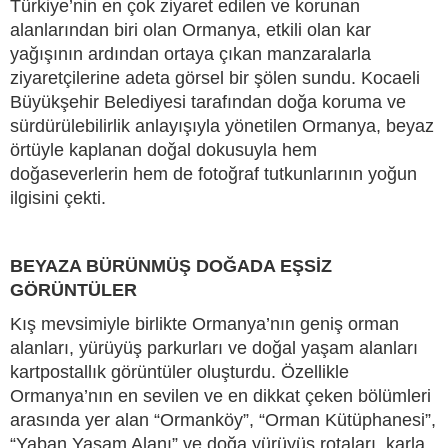
Türkiye’nin en çok ziyaret edilen ve korunan
alanlarından biri olan Ormanya, etkili olan kar
yağışının ardından ortaya çıkan manzaralarla
ziyaretçilerine adeta görsel bir şölen sundu. Kocaeli
Büyükşehir Belediyesi tarafından doğa koruma ve
sürdürülebilirlik anlayışıyla yönetilen Ormanya, beyaz
örtüyle kaplanan doğal dokusuyla hem
doğaseverlerin hem de fotoğraf tutkunlarının yoğun
ilgisini çekti.
BEYAZA BÜRÜNMÜŞ DOĞADA EŞSİZ
GÖRÜNTÜLER
Kış mevsimiyle birlikte Ormanya’nın geniş orman
alanları, yürüyüş parkurları ve doğal yaşam alanları
kartpostallık görüntüler oluşturdu. Özellikle
Ormanya’nın en sevilen ve en dikkat çeken bölümleri
arasında yer alan “Ormanköy”, “Orman Kütüphanesi”,
“Yaban Yaşam Alanı” ve doğa yürüyüş rotaları, karla