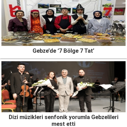
Gebze’de ‘7 Bölge 7 Tat’
Dizi müzikleri senfonik yorumla Gebzelileri
mest etti