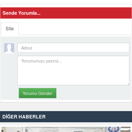
Sende Yorumla...
Site
DİĞER HABERLER