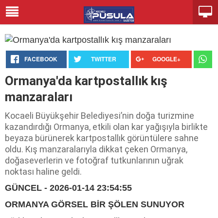
FACEBOOK
TWITTER
GOOGLE+
Ormanya'da kartpostallık kış
manzaraları
Kocaeli Büyükşehir Belediyesi’nin doğa turizmine
kazandırdığı Ormanya, etkili olan kar yağışıyla birlikte
beyaza bürünerek kartpostallık görüntülere sahne
oldu. Kış manzaralarıyla dikkat çeken Ormanya,
doğaseverlerin ve fotoğraf tutkunlarının uğrak
noktası haline geldi.
GÜNCEL - 2026-01-14 23:54:55
ORMANYA GÖRSEL BİR ŞÖLEN SUNUYOR