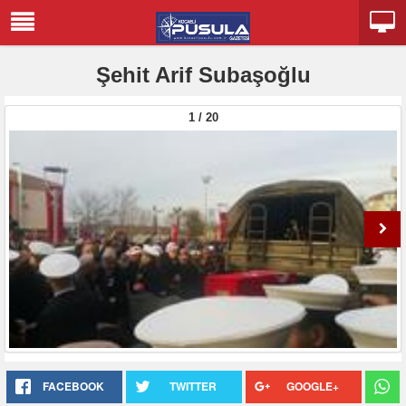
Şehit Arif Subaşoğlu
1 / 20
FACEBOOK
TWITTER
GOOGLE+