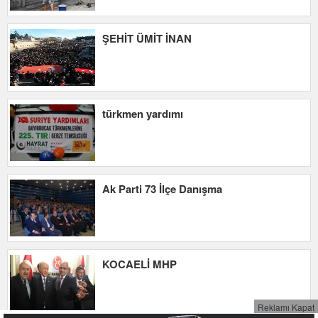
ŞEHİT ÜMİT İNAN
türkmen yardımı
Ak Parti 73 İlçe Danışma
KOCAELİ MHP
Reklamı Kapat