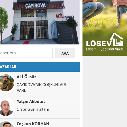
AZARLAR
ALİ Öksüz
ÇAYIROVA’NIN COŞKUNLARI
VARDI
Yalçın Akbulut
On bir ayın sultanı
Coşkun KORHAN