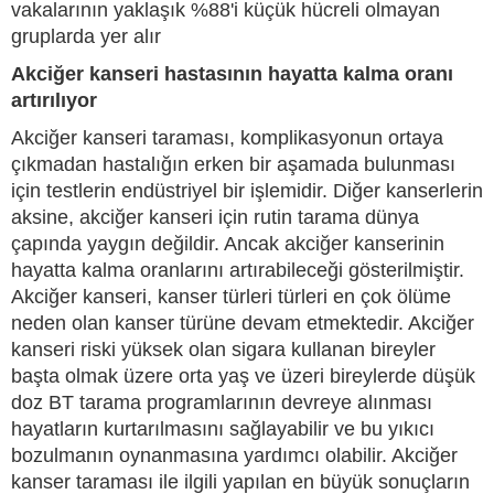
vakalarının yaklaşık %88'i küçük hücreli olmayan
gruplarda yer alır
Akciğer kanseri hastasının hayatta kalma oranı
artırılıyor
Akciğer kanseri taraması, komplikasyonun ortaya
çıkmadan hastalığın erken bir aşamada bulunması
için testlerin endüstriyel bir işlemidir. Diğer kanserlerin
aksine, akciğer kanseri için rutin tarama dünya
çapında yaygın değildir. Ancak akciğer kanserinin
hayatta kalma oranlarını artırabileceği gösterilmiştir.
Akciğer kanseri, kanser türleri türleri en çok ölüme
neden olan kanser türüne devam etmektedir. Akciğer
kanseri riski yüksek olan sigara kullanan bireyler
başta olmak üzere orta yaş ve üzeri bireylerde düşük
doz BT tarama programlarının devreye alınması
hayatların kurtarılmasını sağlayabilir ve bu yıkıcı
bozulmanın oynanmasına yardımcı olabilir. Akciğer
kanser taraması ile ilgili yapılan en büyük sonuçların