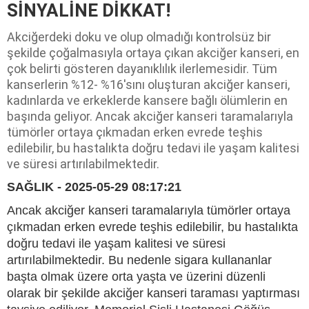
SİNYALİNE DİKKAT!
Akciğerdeki doku ve olup olmadığı kontrolsüz bir
şekilde çoğalmasıyla ortaya çıkan akciğer kanseri, en
çok belirti gösteren dayanıklılık ilerlemesidir. Tüm
kanserlerin %12- %16'sını oluşturan akciğer kanseri,
kadınlarda ve erkeklerde kansere bağlı ölümlerin en
başında geliyor. Ancak akciğer kanseri taramalarıyla
tümörler ortaya çıkmadan erken evrede teşhis
edilebilir, bu hastalıkta doğru tedavi ile yaşam kalitesi
ve süresi artırılabilmektedir.
SAĞLIK - 2025-05-29 08:17:21
Ancak akciğer kanseri taramalarıyla tümörler ortaya
çıkmadan erken evrede teşhis edilebilir, bu hastalıkta
doğru tedavi ile yaşam kalitesi ve süresi
artırılabilmektedir. Bu nedenle sigara kullananlar
başta olmak üzere orta yaşta ve üzerini düzenli
olarak bir şekilde akciğer kanseri taraması yaptırması