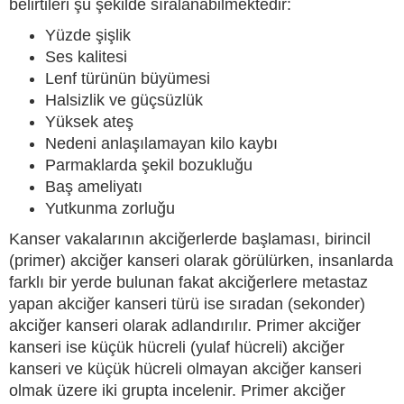
belirtileri şu şekilde sıralanabilmektedir:
Yüzde şişlik
Ses kalitesi
Lenf türünün büyümesi
Halsizlik ve güçsüzlük
Yüksek ateş
Nedeni anlaşılamayan kilo kaybı
Parmaklarda şekil bozukluğu
Baş ameliyatı
Yutkunma zorluğu
Kanser vakalarının akciğerlerde başlaması, birincil
(primer) akciğer kanseri olarak görülürken, insanlarda
farklı bir yerde bulunan fakat akciğerlere metastaz
yapan akciğer kanseri türü ise sıradan (sekonder)
akciğer kanseri olarak adlandırılır. Primer akciğer
kanseri ise küçük hücreli (yulaf hücreli) akciğer
kanseri ve küçük hücreli olmayan akciğer kanseri
olmak üzere iki grupta incelenir. Primer akciğer