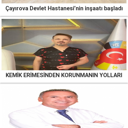
Çayırova Devlet Hastanesi’nin inşaatı başladı
KEMİK ERİMESİNDEN KORUNMANIN YOLLARI