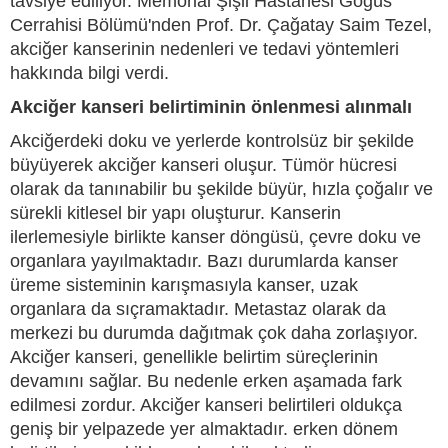
tavsiye ediliyor. Memorial Şişli Hastanesi Göğüs
Cerrahisi Bölümü'nden Prof. Dr. Çağatay Saim Tezel,
akciğer kanserinin nedenleri ve tedavi yöntemleri
hakkında bilgi verdi.
Akciğer kanseri belirtiminin önlenmesi alınmalı
Akciğerdeki doku ve yerlerde kontrolsüz bir şekilde
büyüyerek akciğer kanseri oluşur. Tümör hücresi
olarak da tanınabilir bu şekilde büyür, hızla çoğalır ve
sürekli kitlesel bir yapı oluşturur. Kanserin
ilerlemesiyle birlikte kanser döngüsü, çevre doku ve
organlara yayılmaktadır. Bazı durumlarda kanser
üreme sisteminin karışmasıyla kanser, uzak
organlara da sıçramaktadır. Metastaz olarak da
merkezi bu durumda dağıtmak çok daha zorlaşıyor.
Akciğer kanseri, genellikle belirtim süreçlerinin
devamını sağlar. Bu nedenle erken aşamada fark
edilmesi zordur. Akciğer kanseri belirtileri oldukça
geniş bir yelpazede yer almaktadır. erken dönem