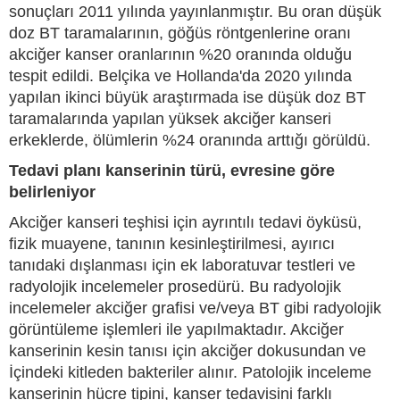
sonuçları 2011 yılında yayınlanmıştır. Bu oran düşük
doz BT taramalarının, göğüs röntgenlerine oranı
akciğer kanser oranlarının %20 oranında olduğu
tespit edildi. Belçika ve Hollanda'da 2020 yılında
yapılan ikinci büyük araştırmada ise düşük doz BT
taramalarında yapılan yüksek akciğer kanseri
erkeklerde, ölümlerin %24 oranında arttığı görüldü.
Tedavi planı kanserinin türü, evresine göre
belirleniyor
Akciğer kanseri teşhisi için ayrıntılı tedavi öyküsü,
fizik muayene, tanının kesinleştirilmesi, ayırıcı
tanıdaki dışlanması için ek laboratuvar testleri ve
radyolojik incelemeler prosedürü. Bu radyolojik
incelemeler akciğer grafisi ve/veya BT gibi radyolojik
görüntüleme işlemleri ile yapılmaktadır. Akciğer
kanserinin kesin tanısı için akciğer dokusundan ve
İçindeki kitleden bakteriler alınır. Patolojik inceleme
kanserinin hücre tipini, kanser tedavisini farklı