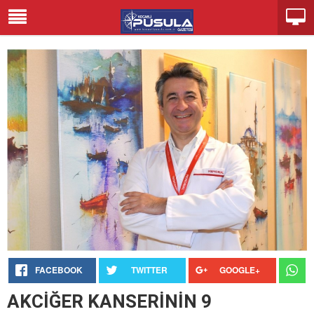
FACEBOOK
TWITTER
GOOGLE+
AKCİĞER KANSERİNİN 9