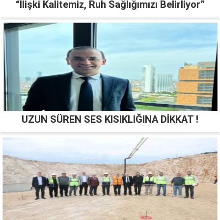
“İlişki Kalitemiz, Ruh Sağlığımızı Belirliyor”
UZUN SÜREN SES KISIKLIĞINA DİKKAT !