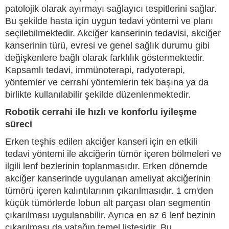
patolojik olarak ayırmayı sağlayıcı tespitlerini sağlar.
Bu şekilde hasta için uygun tedavi yöntemi ve planı
seçilebilmektedir. Akciğer kanserinin tedavisi, akciğer
kanserinin türü, evresi ve genel sağlık durumu gibi
değişkenlere bağlı olarak farklılık göstermektedir.
Kapsamlı tedavi, immünoterapi, radyoterapi,
yöntemler ve cerrahi yöntemlerin tek başına ya da
birlikte kullanılabilir şekilde düzenlenmektedir.
Robotik cerrahi ile hızlı ve konforlu iyileşme
süreci
Erken teşhis edilen akciğer kanseri için en etkili
tedavi yöntemi ile akciğerin tümör içeren bölmeleri ve
ilgili lenf bezlerinin toplanmasıdır. Erken dönemde
akciğer kanserinde uygulanan ameliyat akciğerinin
tümörü içeren kalıntılarının çıkarılmasıdır. 1 cm'den
küçük tümörlerde lobun alt parçası olan segmentin
çıkarılması uygulanabilir. Ayrıca en az 6 lenf bezinin
çıkarılması da yatağın temel listesidir. Bu