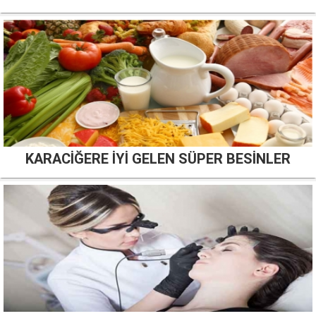
KARACİĞERE İYİ GELEN SÜPER BESİNLER