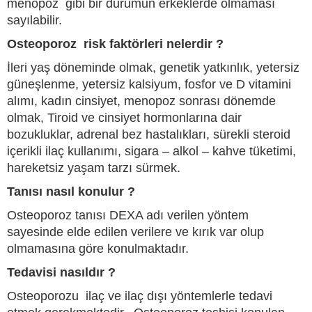
menopoz gibi bir durumun erkeklerde olmaması
sayılabilir.
Osteoporoz risk faktörleri nelerdir ?
İleri yaş döneminde olmak, genetik yatkınlık, yetersiz
güneşlenme, yetersiz kalsiyum, fosfor ve D vitamini
alımı, kadın cinsiyet, menopoz sonrası dönemde
olmak, Tiroid ve cinsiyet hormonlarına dair
bozukluklar, adrenal bez hastalıkları, sürekli steroid
içerikli ilaç kullanımı, sigara – alkol – kahve tüketimi,
hareketsiz yaşam tarzı sürmek.
Tanısı nasıl konulur ?
Osteoporoz tanısı DEXA adı verilen yöntem
sayesinde elde edilen verilere ve kırık var olup
olmamasına göre konulmaktadır.
Tedavisi nasıldır ?
Osteoporozu ilaç ve ilaç dışı yöntemlerle tedavi