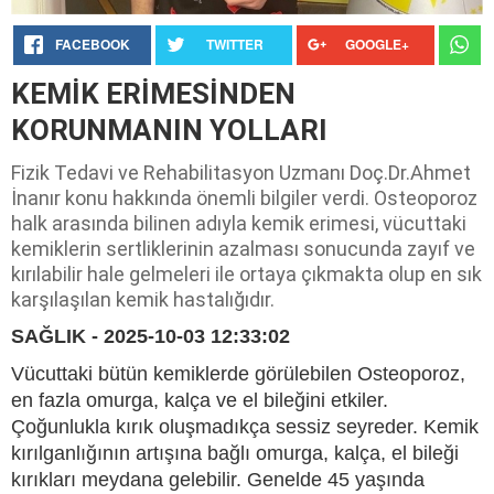
FACEBOOK
TWITTER
GOOGLE+
KEMİK ERİMESİNDEN
KORUNMANIN YOLLARI
Fizik Tedavi ve Rehabilitasyon Uzmanı Doç.Dr.Ahmet
İnanır konu hakkında önemli bilgiler verdi. Osteoporoz
halk arasında bilinen adıyla kemik erimesi, vücuttaki
kemiklerin sertliklerinin azalması sonucunda zayıf ve
kırılabilir hale gelmeleri ile ortaya çıkmakta olup en sık
karşılaşılan kemik hastalığıdır.
SAĞLIK - 2025-10-03 12:33:02
Vücuttaki bütün kemiklerde görülebilen Osteoporoz,
en fazla omurga, kalça ve el bileğini etkiler.
Çoğunlukla kırık oluşmadıkça sessiz seyreder. Kemik
kırılganlığının artışına bağlı omurga, kalça, el bileği
kırıkları meydana gelebilir. Genelde 45 yaşında