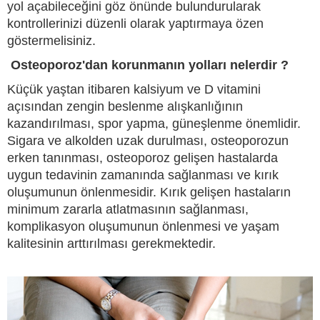
yol açabileceğini göz önünde bulundurularak
kontrollerinizi düzenli olarak yaptırmaya özen
göstermelisiniz.
Osteoporoz'dan korunmanın yolları nelerdir ?
Küçük yaştan itibaren kalsiyum ve D vitamini
açısından zengin beslenme alışkanlığının
kazandırılması, spor yapma, güneşlenme önemlidir.
Sigara ve alkolden uzak durulması, osteoporozun
erken tanınması, osteoporoz gelişen hastalarda
uygun tedavinin zamanında sağlanması ve kırık
oluşumunun önlenmesidir. Kırık gelişen hastaların
minimum zararla atlatmasının sağlanması,
komplikasyon oluşumunun önlenmesi ve yaşam
kalitesinin arttırılması gerekmektedir.