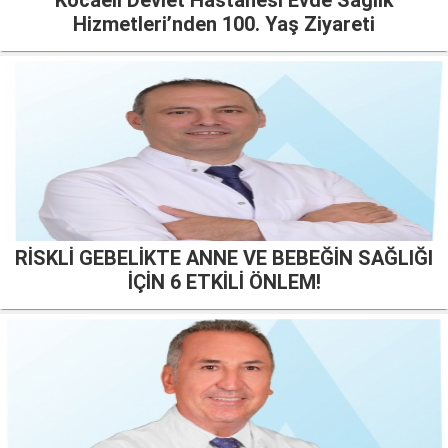
Kocaeli Devlet Hastanesi Evde Sağlık
Hizmetleri’nden 100. Yaş Ziyareti
RİSKLİ GEBELİKTE ANNE VE BEBEĞİN SAĞLIĞI
İÇİN 6 ETKİLİ ÖNLEM!