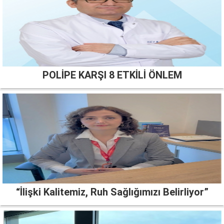
POLİPE KARŞI 8 ETKİLİ ÖNLEM
“İlişki Kalitemiz, Ruh Sağlığımızı Belirliyor”