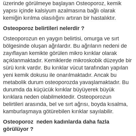
üzerinde görülmeye başlayan Osteoporoz, kemik
yapısı içinde kalsiyum azalmasına bağlı olarak
kemiğin kırılma olasılığını artıran bir hastalıktır.
Osteoporoz belirtileri nelerdir ?
Osteoporozun en yaygın belirtisi, omurga ve sırt
bölgesinde oluşan ağrılardır. Bu ağrıların nedeni de
zayıflayan kemikte görülen mikro kırıklar olarak
açıklanmaktadır. Kemiklerde mikroskobik düzeyde bir
sürü kırık vardır. Bu kırıklar vücut tarafından yapılan
yeni kemik dokusu ile onarılmaktadır. Ancak bu
metabolik durum osteoporozda yavaşlamaktadır. Bu
durumda da küçücük kırıklar büyüyerek büyük
kırıklara neden olabilmektedir. Osteoporozun
belirtileri arasında, bel ve sırt ağrısı, boyda kısalma,
kamburlaşmaya götürebilen kırıklar sayılabilir.
Osteoporoz neden kadınlarda daha fazla
görülüyor ?