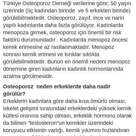
Türkiye Osteoporoz Derneği verilerine göre; 50 yaşın
üzerinde (üç kadından birinde ve 5 erkekten birinde)
görülebilmektedir. Osteoporoz, zayıf, ince ve narin
yapılı kadınlarda daha fazla görülüyor. Kadınlarda
menopoza girmek, osteoporoz için önemli bir risk
faktörü durumundadır . Kadınlarda menopoz öncesi
kemik erimesine az rastlanmaktadır. Menopoz
sonrası kemik erimesi ve kırıklar sıklıkla
görülebilmektedir. Bunun en önemli nedeni menopoz
dönemine giren kadınların kadınlık hormonlarında
azalma görülmesidir.
Osteoporoz neden erkeklerde daha nadir
görülür?
Erkeklerin kadınlara göre daha kısa ömürlü olması,
iskelet gelişimi sırasındaki erkeklerdeki yüksek kemik
kütlesi oranına sahip olması, erkeklik hormonu olarak
da bilinen "testosteron"un kemikler üzerindeki
koruyucu etkisinin varlığı, kemik yıkımını hızlandıran