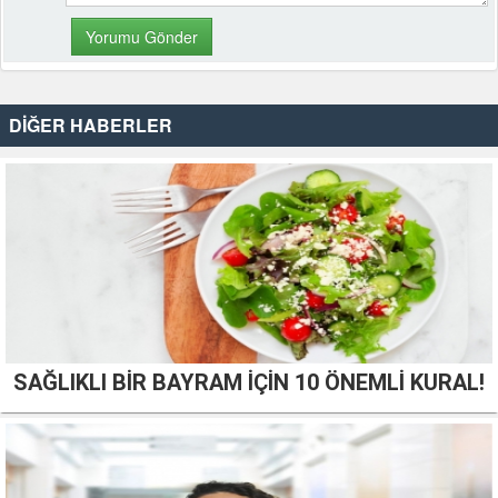
DİĞER HABERLER
SAĞLIKLI BİR BAYRAM İÇİN 10 ÖNEMLİ KURAL!