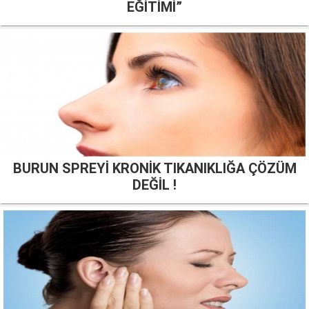
EĞİTİMİ”
BURUN SPREYİ KRONİK TIKANIKLIĞA ÇÖZÜM
DEĞİL !