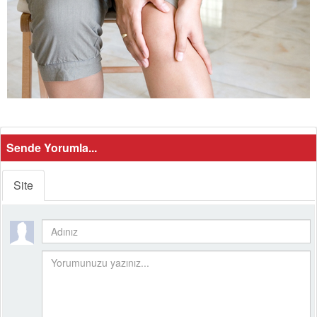
Sende Yorumla...
Site