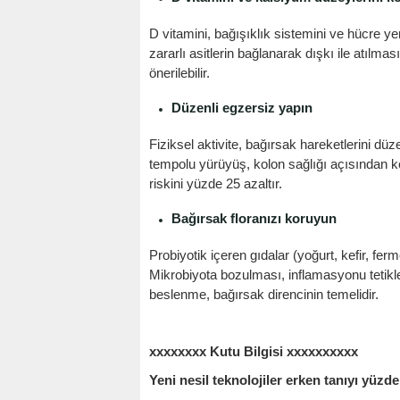
D vitamini, bağışıklık sistemini ve hücre ye
zararlı asitlerin bağlanarak dışkı ile atılma
önerilebilir.
Düzenli egzersiz yapın
Fiziksel aktivite, bağırsak hareketlerini dü
tempolu yürüyüş, kolon sağlığı açısından ko
riskini yüzde 25 azaltır.
Bağırsak floranızı koruyun
Probiyotik içeren gıdalar (yoğurt, kefir, fer
Mikrobiyota bozulması, inflamasyonu tetikle
beslenme, bağırsak direncinin temelidir.
xxxxxxxx Kutu Bilgisi xxxxxxxxxx
Yeni nesil teknolojiler erken tanıyı yüzde 