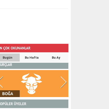
N ÇOK OKUNANLAR
Bugün
Bu Hafta
Bu Ay
URÇLAR
İKİZLER
YENGEÇ
OPÜLER ÜYELER