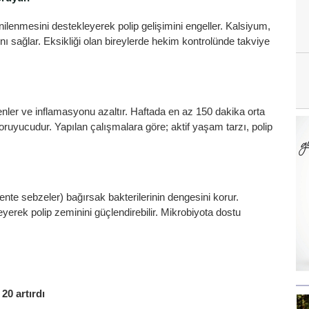
nilenmesini destekleyerek polip gelişimini engeller. Kalsiyum,
sını sağlar. Eksikliği olan bireylerde hekim kontrolünde takviye
zenler ve inflamasyonu azaltır. Haftada en az 150 dakika orta
ruyucudur. Yapılan çalışmalara göre; aktif yaşam tarzı, polip
mente sebzeler) bağırsak bakterilerinin dengesini korur.
yerek polip zeminini güçlendirebilir. Mikrobiyota dostu
20 artırdı