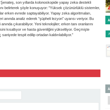
 Şenateş, son yıllarda kolonoskopide yapay zeka destekli
ğını belirterek şöyle konuşuyor: “Yüksek çözünürlüklü sistemler,
dar erken evrede saptayabiliyor. Yapay zeka algoritmaları,
ri anında analiz ederek “şüpheli lezyon” uyarısı veriyor. Bu
A
nında çıkarabiliyor. Yeni teknolojiler; erken tanı oranlarını
sini kısaltıyor ve hasta güvenliğini yükseltiyor. Geçmişte
saniyede tespit edilip ortadan kaldırılabiliyor.”
A