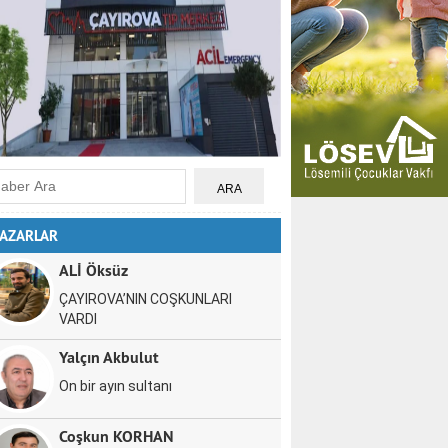
AZARLAR
ALİ Öksüz
ÇAYIROVA’NIN COŞKUNLARI
VARDI
Yalçın Akbulut
On bir ayın sultanı
Coşkun KORHAN