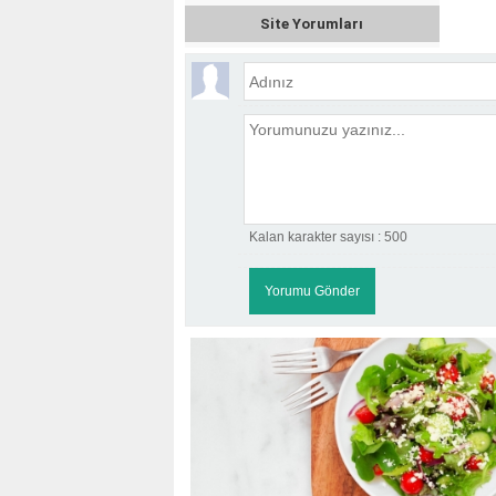
Site Yorumları
Kalan karakter sayısı :
500
KOÇ